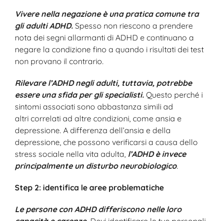
Vivere nella negazione è una pratica comune tra
gli adulti ADHD.
Spesso non riescono a prendere
nota dei segni allarmanti di ADHD e continuano a
negare la condizione fino a quando i risultati dei test
non provano il contrario.
Rilevare l’ADHD negli adulti, tuttavia, potrebbe
essere una sfida per gli specialisti.
Questo perché i
sintomi associati sono abbastanza simili ad
altri correlati ad altre condizioni, come ansia e
depressione. A differenza dell’ansia e della
depressione, che possono verificarsi a causa dello
stress sociale nella vita adulta,
l’ADHD è invece
principalmente un disturbo neurobiologico
.
Step 2: identifica le aree problematiche
Le persone con ADHD differiscono nelle loro
capacità e carenze.
Devi identificare le tue personali