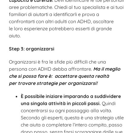
aree problematiche. Chiedi al tuo specialista e ai tuoi
familiari di aiutarti a identificarli e prova a
confrontarti con altri adulti con ADHD, ascoltare
le loro esperienze potrebbero esserti di grande
aiuto.
Step 3: organizzarsi
Organizzarsi è fra le sfide più difficili che una
persona con ADHD debba affrontare.
Ma il meglio
che si possa fare è: accettare questa realtà
per trovare strategie per organizzarsi!
È possibile iniziare imparando a suddividere
una singola attività in piccoli passi.
Quindi
concentrarsi su ogni passaggio alla volta.
Secondo gli esperti, questa è una strategia utile
che aiuta a completare l’intero compito, passo
dopo passo, senza farsi scoraggiare dalle sue