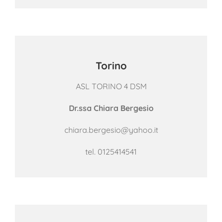
Torino
ASL TORINO 4 DSM
Dr.ssa Chiara Bergesio
chiara.bergesio@yahoo.it
tel.
0125414541