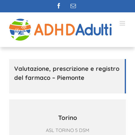
Salta
Facebook
Email
al
contenuto
Valutazione, prescrizione e registro
del farmaco – Piemonte
Torino
ASL TORINO 5 DSM