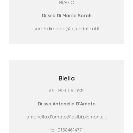
BIAGIO
Dr.ssa Di Marco Sarah
sarah.dimarco@ospedale.al.it
Biella
ASL BIELLA DSM
Dr.ssa Antonella D’Amato
antonella.d’amato@aslbi.piemonte.it
tel.
0158461477