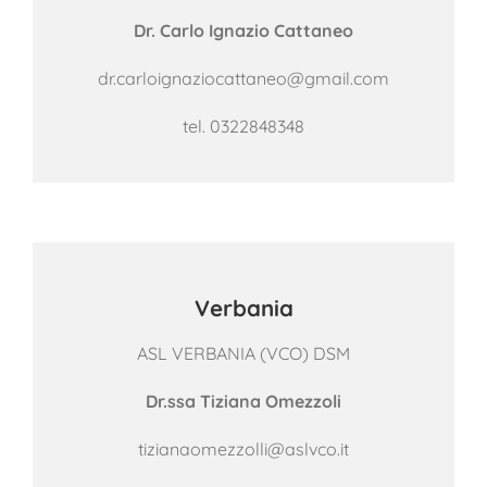
Dr. Carlo Ignazio Cattaneo
dr.carloignaziocattaneo@gmail.com
tel. 0322848348
Verbania
ASL VERBANIA (VCO) DSM
Dr.ssa Tiziana Omezzoli
tizianaomezzolli@aslvco.it