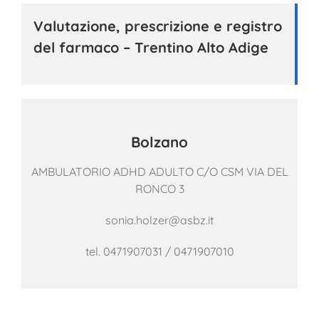
Valutazione, prescrizione e registro
del farmaco – Trentino Alto Adige
Bolzano
AMBULATORIO ADHD ADULTO C/O CSM VIA DEL
RONCO 3
sonia.holzer@asbz.it
tel.
0471907031
/
0471907010