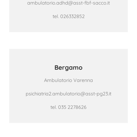
ambulatorio.adhd@asst-fbf-sacco.it
tel.
026332852
Bergamo
Ambulatorio Varenna
psichiatria2.ambulatorio@asst-pg23.it
tel. 035 2278626