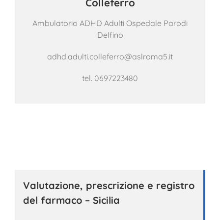
Colleferro
Ambulatorio ADHD Adulti Ospedale Parodi
Delfino
adhd.adulti.colleferro@aslroma5.it
tel.
0697223480
Valutazione, prescrizione e registro
del farmaco – Sicilia