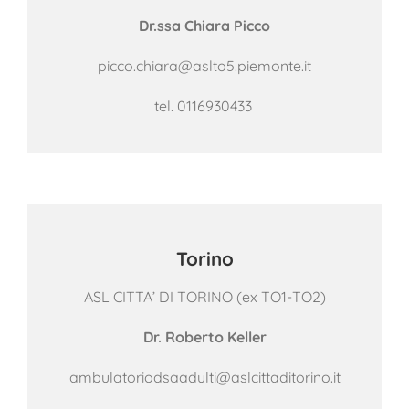
Dr.ssa Chiara Picco
picco.chiara@aslto5.piemonte.it
tel.
0116930433
Torino
ASL CITTA’ DI TORINO (ex TO1-TO2)
Dr. Roberto Keller
ambulatoriodsaadulti@aslcittaditorino.it