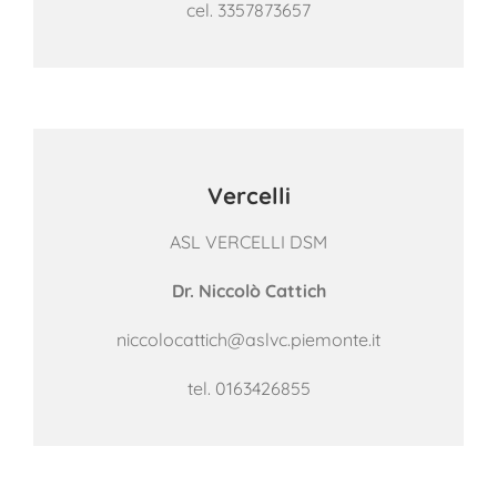
cel.
3357873657
Vercelli
ASL VERCELLI DSM
Dr. Niccolò Cattich
niccolocattich@aslvc.piemonte.it
tel.
0163426855