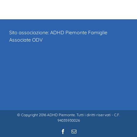
Sito associazione:
ADHD Piemonte Famiglie
Associate ODV
© Copyright 2016 ADHD Piemonte. Tutti i diritti riservati - C.F.
94035930026
Facebook
Email