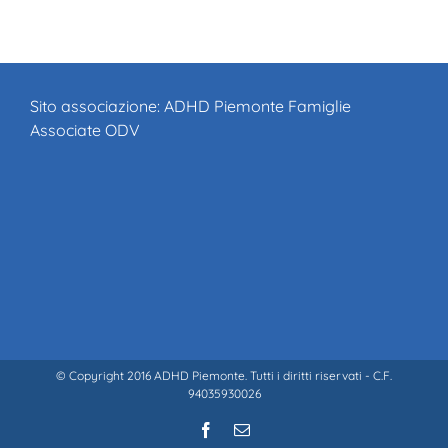
Sito associazione:
ADHD Piemonte Famiglie
Associate ODV
© Copyright 2016 ADHD Piemonte. Tutti i diritti riservati - C.F.
94035930026
Facebook
Email