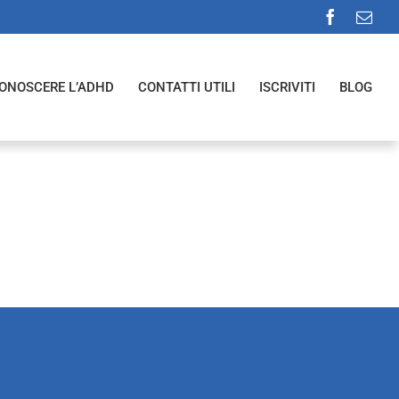
Faceboo
Ema
ONOSCERE L’ADHD
CONTATTI UTILI
ISCRIVITI
BLOG