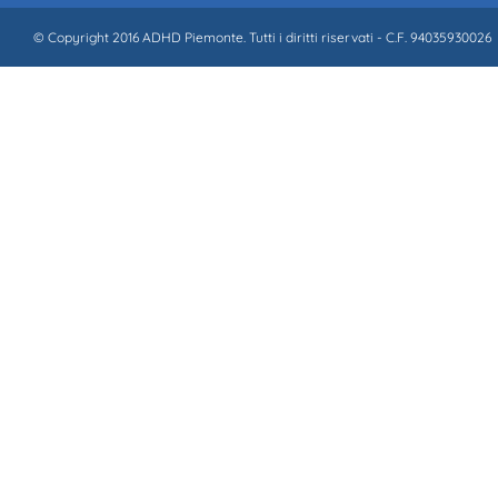
© Copyright 2016 ADHD Piemonte. Tutti i diritti riservati - C.F. 94035930026