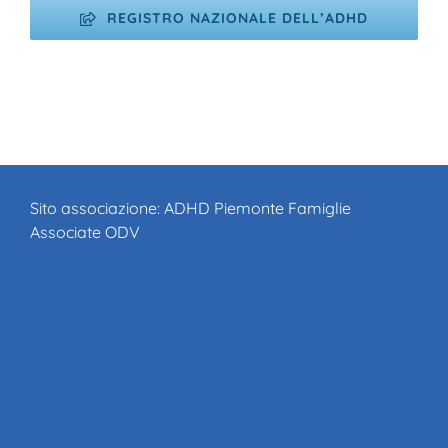
REGISTRO NAZIONALE DELL’ADHD
Sito associazione:
ADHD Piemonte Famiglie
Associate ODV